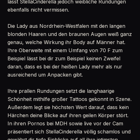
lässt StellaCinderella jedoch weibliche Rundungen
ebenfalls nicht vermissen.
Die Lady aus Nordrhein-Westfalen mit den langen
blonden Haaren und den braunen Augen weiß ganz
genau, welche Wirkung ihr Body auf Männer hat.
Ihre Oberweite mit einem Umfang von 70 F zum
Beispiel lässt bei dir zum Beispiel keinen Zweifel
daran, dass es bei der heißen Lady mehr als nur
ausreichend um Anpacken gibt.
Ihre prallen Rundungen setzt die langhaarige
Schönheit mithilfe großer Tattoos gekonnt in Szene.
Außerdem legt sie höchsten Wert darauf, dass kein
Härchen deine Blicke auf ihren geilen Körper stört.
In ihren Pornos bei MDH sowie live vor der Cam
präsentiert sich StellaCinderella völlig schamlos und
gewährt dir tiefe Einblicke auf all ihre intimsten