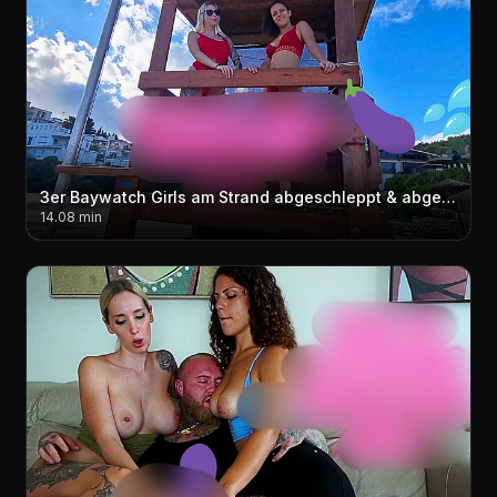
3er Baywatch Girls am Strand abgeschleppt & abgefi**t in der Mittagspause ! ?????
14.08 min