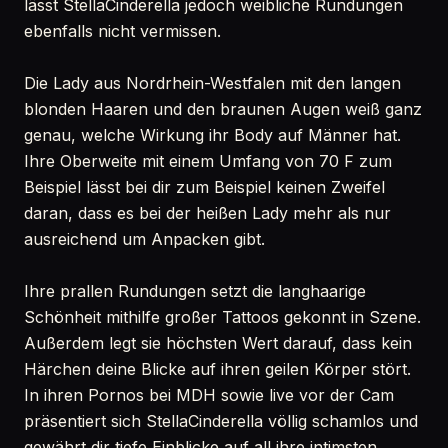
lässt StellaCinderella jedoch weibliche Rundungen
ebenfalls nicht vermissen.
Die Lady aus Nordrhein-Westfalen mit den langen
blonden Haaren und den braunen Augen weiß ganz
genau, welche Wirkung ihr Body auf Männer hat.
Ihre Oberweite mit einem Umfang von 70 F zum
Beispiel lässt bei dir zum Beispiel keinen Zweifel
daran, dass es bei der heißen Lady mehr als nur
ausreichend um Anpacken gibt.
Ihre prallen Rundungen setzt die langhaarige
Schönheit mithilfe großer Tattoos gekonnt in Szene.
Außerdem legt sie höchsten Wert darauf, dass kein
Härchen deine Blicke auf ihren geilen Körper stört.
In ihren Pornos bei MDH sowie live vor der Cam
präsentiert sich StellaCinderella völlig schamlos und
gewährt dir tiefe Einblicke auf all ihre intimsten