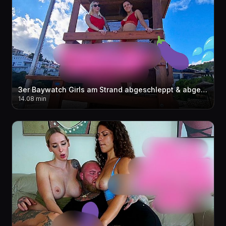
3er Baywatch Girls am Strand abgeschleppt & abgefi**t in der Mittagspause ! ?????
14.08 min