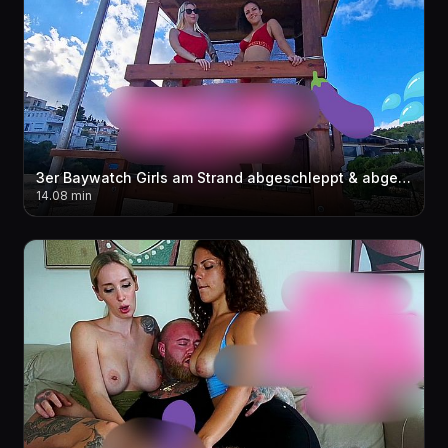
3er Baywatch Girls am Strand abgeschleppt & abgefi**t in der Mittagspause ! ?????
14.08 min