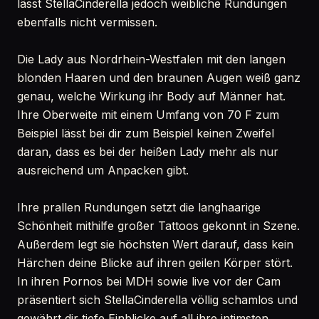
lässt StellaCinderella jedoch weibliche Rundungen
ebenfalls nicht vermissen.
Die Lady aus Nordrhein-Westfalen mit den langen
blonden Haaren und den braunen Augen weiß ganz
genau, welche Wirkung ihr Body auf Männer hat.
Ihre Oberweite mit einem Umfang von 70 F zum
Beispiel lässt bei dir zum Beispiel keinen Zweifel
daran, dass es bei der heißen Lady mehr als nur
ausreichend um Anpacken gibt.
Ihre prallen Rundungen setzt die langhaarige
Schönheit mithilfe großer Tattoos gekonnt in Szene.
Außerdem legt sie höchsten Wert darauf, dass kein
Härchen deine Blicke auf ihren geilen Körper stört.
In ihren Pornos bei MDH sowie live vor der Cam
präsentiert sich StellaCinderella völlig schamlos und
gewährt dir tiefe Einblicke auf all ihre intimsten