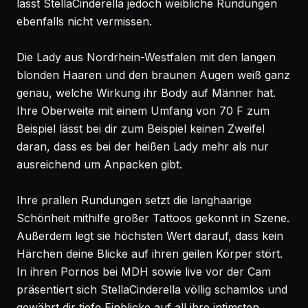
lässt StellaCinderella jedoch weibliche Rundungen
ebenfalls nicht vermissen.
Die Lady aus Nordrhein-Westfalen mit den langen
blonden Haaren und den braunen Augen weiß ganz
genau, welche Wirkung ihr Body auf Männer hat.
Ihre Oberweite mit einem Umfang von 70 F zum
Beispiel lässt bei dir zum Beispiel keinen Zweifel
daran, dass es bei der heißen Lady mehr als nur
ausreichend um Anpacken gibt.
Ihre prallen Rundungen setzt die langhaarige
Schönheit mithilfe großer Tattoos gekonnt in Szene.
Außerdem legt sie höchsten Wert darauf, dass kein
Härchen deine Blicke auf ihren geilen Körper stört.
In ihren Pornos bei MDH sowie live vor der Cam
präsentiert sich StellaCinderella völlig schamlos und
gewährt dir tiefe Einblicke auf all ihre intimsten