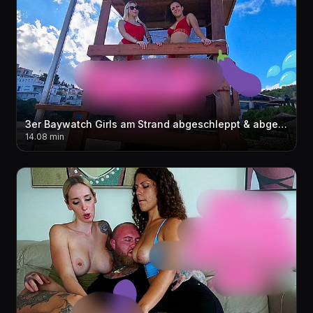
3er Baywatch Girls am Strand abgeschleppt & abgefi**t in der Mittagspause ! ?????
14.08 min